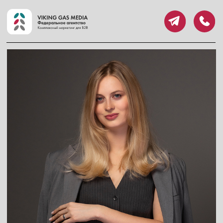
Елена Осипова
Руководитель отдела клиентского сервиса