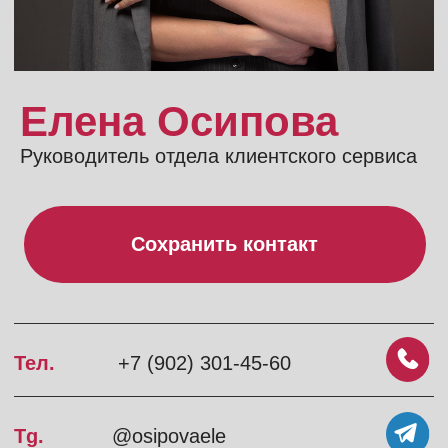
Сохранить контакт
Тел.
+7 (902) 301-45-60
Tg.
@osipovaele
Wa.
+7 (902) 301-45-60
Контакты
Viking Gas Media:
Тел.
+7 (930) 715-52-66