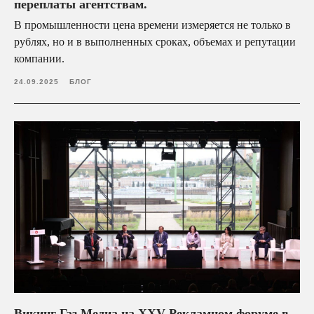
переплаты агентствам.
В промышленности цена времени измеряется не только в
+7 (920) 071-45-82
рублях, но и в выполненных сроках, объемах и репутации
media@vikingas.ru
компании.
24.09.2025
БЛОГ
Политика конфиденциальности
Викинг Газ Медиа на XXV Рекламном форуме в