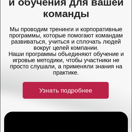
Программа
партнерских
рекомендаций
Партнерская программа для тех, кто
рекомендует нас: вознаграждение за
каждый заключенный контракт.
Узнать подробнее