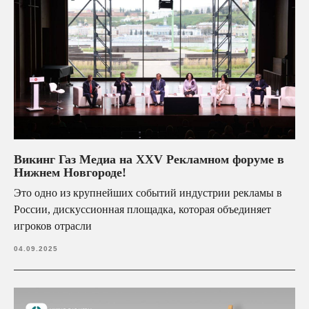
клиентского сервиса
Перейти в WhatsApp
+7 (920) 071-45-82
media@vikingas.ru
Викинг Газ Медиа на XXV Рекламном форуме в
Нижнем Новгороде!
Это одно из крупнейших событий индустрии рекламы в
России, дискуссионная площадка, которая объединяет
игроков отрасли
04.09.2025
Политика конфиденциальности