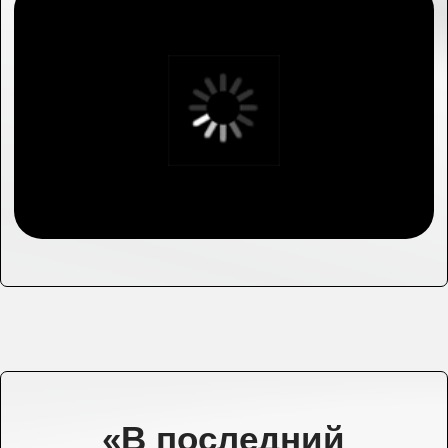
уже горят.
Мы знаем, как важно не упустить момент.
Поэтому создали готовое решение.
Узнать подробнее