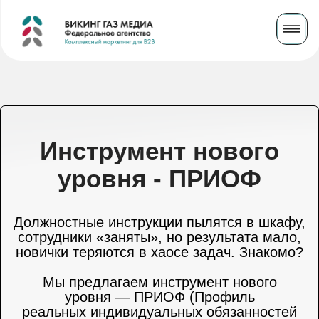
Инструмент нового
уровня - ПРИОФ
Должностные инструкции пылятся в шкафу,
сотрудники «заняты», но результата мало,
новички теряются в хаосе задач. Знакомо?
Мы предлагаем инструмент нового
уровня — ПРИОФ (Профиль
реальных индивидуальных обязанностей
и функций).
Это живая система управления
эффективностью: кто, что и зачем делает
в компании — с конкретными результатами
и измеримыми критериями.
Узнать подробнее