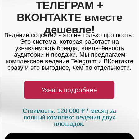
Обучение топ-
менеджмента и
индустриальный
туризм
Незабываемое корпоративное
путешествие для вашего топ-
менеджмента, включающее в себя
обучение, отдых и знакомства.