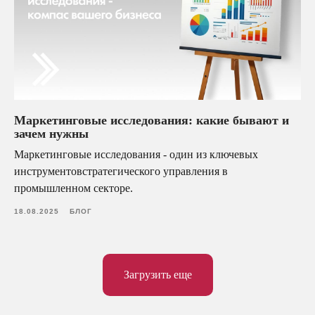
Маркетинговые исследования: какие бывают и
Оставить
зачем нужны
заявку
Маркетинговые исследования - один из ключевых
Ваше имя
инструментовстратегического управления в
промышленном секторе.
18.08.2025
БЛОГ
Ваша почта
Загрузить еще
Ваш телефон