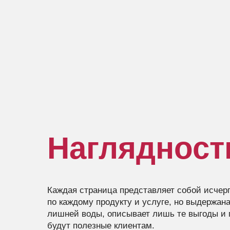
Наглядност
Каждая страница представляет собой исч
по каждому продукту и услуге, но выдержана
лишней воды, описывает лишь те выгоды и 
будут полезные клиентам.