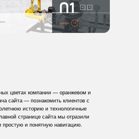
ных цветах компании — оранжевом и
ача сайта — познакомить клиентов с
голетнюю историю и технологичные
лавной странице сайта мы отразили
и простую и понятную навигацию.