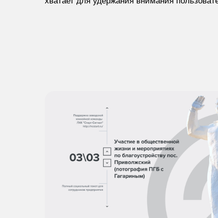
хватает для удержания внимания пользовате