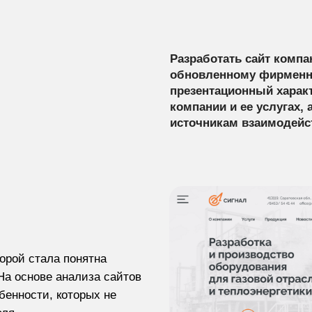
Разработать сайт компа
обновленному фирменн
презентационный харак
компании и ее услугах,
источникам взаимодейс
торой стала понятна
На основе анализа сайтов
бенности, которых не