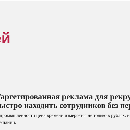
ей
аргетированная реклама для рекр
ыстро находить сотрудников без п
промышленности цена времени измеряется не только в рублях, 
мпании.