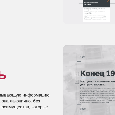
ь
ерпывающую информацию
 она лаконично, без
преимущества, которые