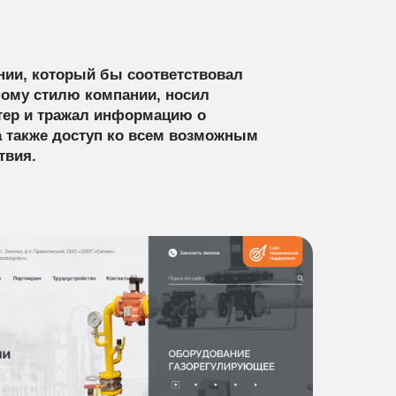
нии, который бы соответствовал
ому стилю компании, носил
тер и тражал информацию о
 а также доступ ко всем возможным
твия.