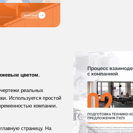
нжевым цветом.
 чертежи реальных
жки. Используется простой
овременностью компании.
главную страницу. На