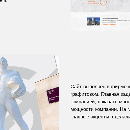
ля.
Сайт выполнен в фирмен
графитовом. Главная зад
компанией, показать мно
мощности компании. На г
главные акценты, сделал