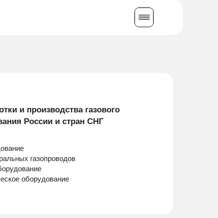
Написать в WhatsApp
отки и производства газового
ания России и стран СНГ
дование
ральных газопроводов
оборудование
еское оборудование