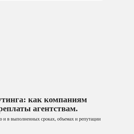
утинга: как компаниям
ереплаты агентствам.
но и в выполненных сроках, объемах и репутации