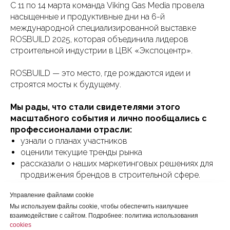
С 11 по 14 марта команда Viking Gas Media провела
насыщенные и продуктивные дни на 6-й
международной специализированной выставке
ROSBUILD 2025, которая объединила лидеров
строительной индустрии в ЦВК «Экспоцентр».
ROSBUILD — это место, где рождаются идеи и
строятся мосты к будущему.
Мы рады, что стали свидетелями этого
масштабного события и лично пообщались с
профессионалами отрасли:
узнали о планах участников
оценили текущие тренды рынка
рассказали о наших маркетинговых решениях для
продвижения брендов в строительной сфере.
Управление файлами cookie
До встречи на следующих мероприятиях!
Мы используем файлы cookie, чтобы обеспечить наилучшее
взаимодействие с сайтом. Подробнее: политика использования
#новости
cookies