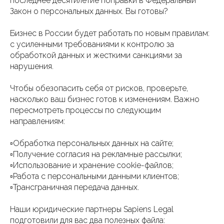
последнее десятилетие поправки в Федеральный
Закон о персональных данных. Вы готовы?
Бизнес в России будет работать по новым правилам:
с усиленными требованиями к контролю за
обработкой данных и жесткими санкциями за
нарушения.
Чтобы обезопасить себя от рисков, проверьте,
насколько ваш бизнес готов к изменениям. Важно
пересмотреть процессы по следующим
направлениям:
▫️Обработка персональных данных на сайте;
▫️Получение согласия на рекламные рассылки;
▫️Использование и хранение cookie-файлов;
▫️Работа с персональными данными клиентов;
▫️Трансграничная передача данных.
Наши юридические партнеры Sapiens Legal
подготовили для вас два полезных файла: