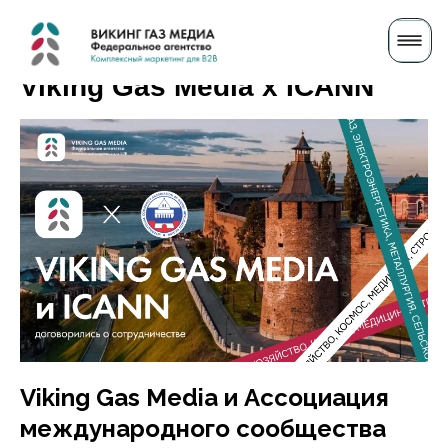
Viking Gas Media x ICANN
Viking Gas Media и Ассоциация
международного сообщества