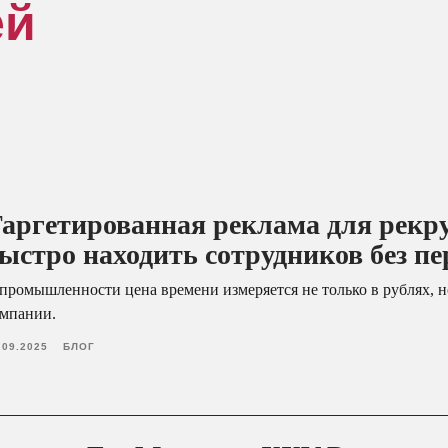
ей
аргетированная реклама для рекр
ыстро находить сотрудников без п
промышленности цена времени измеряется не только в рублях, 
мпании.
.09.2025
БЛОГ