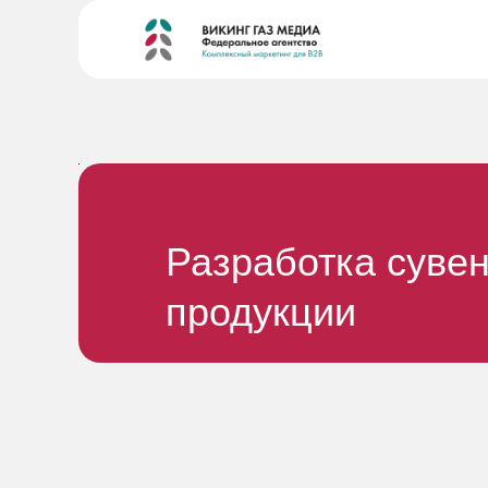
Разработка суве
продукции