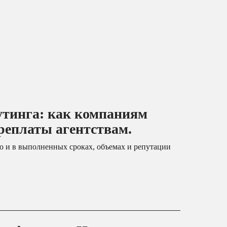
утинга: как компаниям
ереплаты агентствам.
но и в выполненных сроках, объемах и репутации