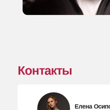
Контакты
Елена Осип