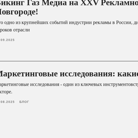
икинг Газ Медиа на XXV Рекламн
овгороде!
о одно из крупнейших событий индустрии рекламы в России, ди
роков отрасли
.09.2025
аркетинговые исследования: каки
ркетинговые исследования - один из ключевых инструментовс
кторе.
.08.2025
БЛОГ