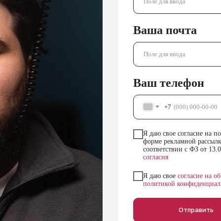
Ваша почта
Ваш телефон
+7
Я даю свое согласие на 
форме рекламной рассылк
соответствии с ФЗ от 13.
согласия
Я даю свое
согласие на о
политикой конфиденциал
Отправить