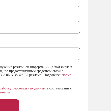
получение рекламной информации (в том числе в
и) по предоставленным средствам связи в
03.2006 N 38-ФЗ "О рекламе" Подробнее:
форма
бработку персональных данных
в соответствии с
ьности