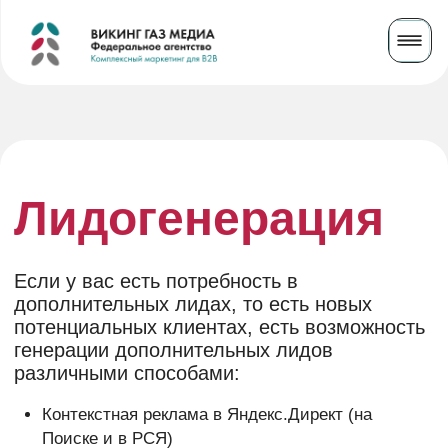
Лидогенерация
Если у вас есть потребность в
дополнительных лидах, то есть новых
потенциальных клиентах, есть возможность
генерации дополнительных лидов
различными способами:
Контекстная реклама в Яндекс.Директ (на
Поиске и в РСЯ)
Таргетированная реклама в Вконтакте
Реклама в Telegram
Медиареклама
Партнерский маркетинг
Email-маркетинг и др.