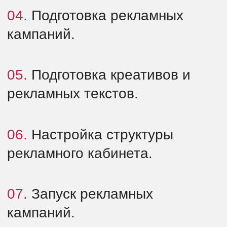
Больше кейсов
Лента новостей