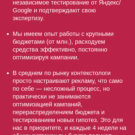
перераспределением бюджета и
тестированием новых гипотез. Это для
нас в приоритете, и каждые 4 недели на
общих встречах вы будете получать
развернутую информацию о том, что
было сделано за прошедший отрезок
времени.
Работаем на долгосрочную
перспективу, поэтому все наши клиенты
остаются с нами на долгие годы.