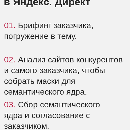
08.
Аналитика и оптимизация.
Кейс: 1000+ заявок на
заправку газгольдеров
через Яндекс.
Посмотреть кейс